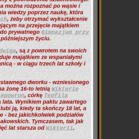
oka można rozpoznać po wąsie i
ia wiedzy poprzez naukę, która
, żeby otrzymać wykształcenie
ach
jącym na przejęcie majątkiem
a do prywatnego
Gimnazjum przy
w późniejszym życiu.
, są z powrotem na swoich
dwiga
aduje majątkiem ze wspaniałymi
cą - w ciągu trzech lat szkoły i
wystawnego dworku -
wzniesionego
na żonę 16-to letnią
Wiktorię
, córkę
lepowron
Teofila
a lata. Wynikiem paktu zawartego
ubi ją, kiedy ta skończy 18 lat, a
 - bez jakichkolwiek podziałów
akowskich. Tymczasem, tak jak
pięć lat starsza od
.
Wiktorii